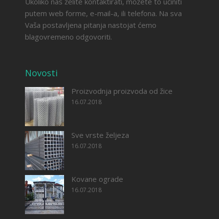
Ukoliko nas želite kontaktirati, možete to učiniti
putem web forme, e-mail-a, ili telefona. Na sva
Vaša postavljena pitanja nastojat ćemo
blagovremeno odgovoriti.
Novosti
Proizvodnja proizvoda od žice
16.07.2018
Sve vrste željeza
16.07.2018
Kovane ograde
16.07.2018