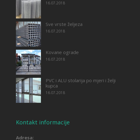
16.07.2018
Sve vrste željeza
16.07.2018
Kovane ograde
16.07.2018
PVC i ALU stolarija po mjeri i želji
kupca
16.07.2018
Kontakt informacije
Adresa: