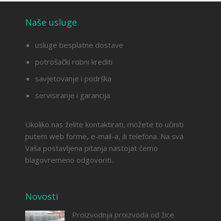
Naše usluge
usluge besplatne dostave
potrošački robni krediti
savjetovanje i podrška
servisiranje i garancija
Ukoliko nas želite kontaktirati, možete to učiniti
putem web forme, e-mail-a, ili telefona. Na sva
Vaša postavljena pitanja nastojat ćemo
blagovremeno odgovoriti.
Novosti
Proizvodnja proizvoda od žice