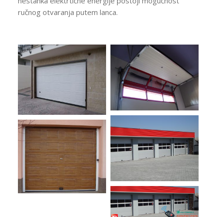
nestanka elektrtične energije postoji mogućnost
ručnog otvaranja putem lanca.