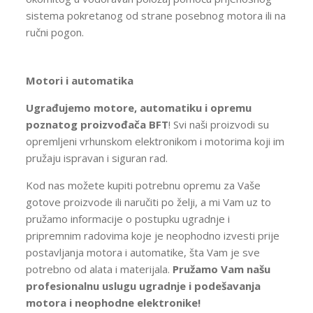
sistema pokretanog od strane posebnog motora ili na
ručni pogon.
Motori i automatika
Ugrađujemo motore, automatiku i opremu
poznatog proizvođača BFT
! Svi naši proizvodi su
opremljeni vrhunskom elektronikom i motorima koji im
pružaju ispravan i siguran rad.
Kod nas možete kupiti potrebnu opremu za Vaše
gotove proizvode ili naručiti po želji, a mi Vam uz to
pružamo informacije o postupku ugradnje i
pripremnim radovima koje je neophodno izvesti prije
postavljanja motora i automatike, šta Vam je sve
potrebno od alata i materijala.
Pružamo Vam našu
profesionalnu uslugu ugradnje i podešavanja
motora i neophodne elektronike!