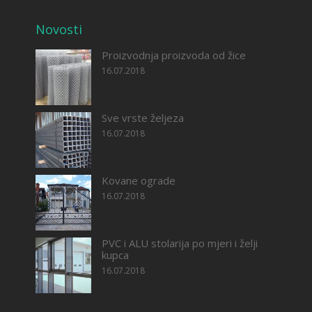
Novosti
Proizvodnja proizvoda od žice
16.07.2018
Sve vrste željeza
16.07.2018
Kovane ograde
16.07.2018
PVC i ALU stolarija po mjeri i želji
kupca
16.07.2018