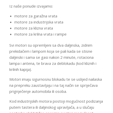
Iz naše ponude izvajamo:
motore za garažna vrata
motore za industrijska vrata
motore za klizna vrata
motore za krilna vrata i rampe
Svi motori su opremljeni sa dva daljinska, zidnim
prekidačem i lampom koja se pali kada se stisne
daljinski i sama se gasi nakon 2 minute, rotaciona
lampa i antena, te brava za deblokadu (kod kliznih i
krilnih kapija).
Motori imaju sigurnosnu blokadu te se uslijed nailaska
na prepreku zaustavljaju i na taj način se spriječava
prignječenje automobila ili osoba.
Kod industrijskih motora postoji mogućnost podizanja
putem tastera ili daljinskog upravljača, a u slučaju