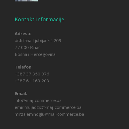
Kontakt informacije
Adresa:
dr.Irfana Ljubijankić 209
77 000 Bihać
Bosna i Hercegovina
Telefon:
+387 37 350 976
+387 61 163 203
Email:
info@maj-commerce.ba
emir.mujadzic@maj-commerce.ba
mirza.eminoglu@maj-commerce.ba