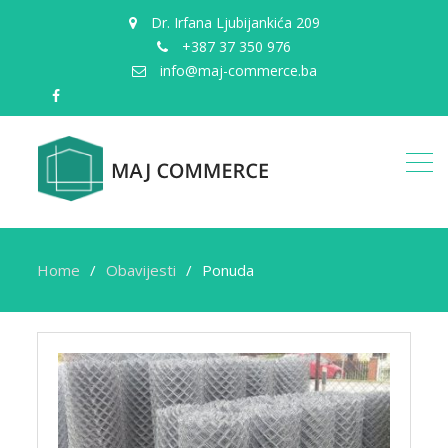
Dr. Irfana Ljubijankića 209
+387 37 350 976
info@maj-commerce.ba
facebook
Home
Obavijesti
Ponuda