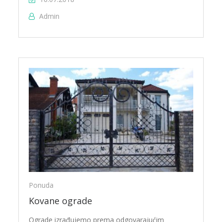
Admin
Ponuda
Kovane ograde
Ograde izrađujemo prema odgovarajućim