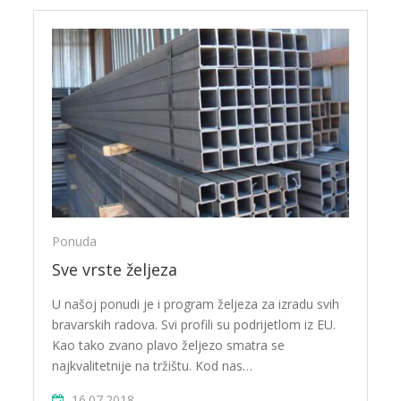
Ponuda
Sve vrste željeza
U našoj ponudi je i program željeza za izradu svih
bravarskih radova. Svi profili su podrijetlom iz EU.
Kao tako zvano plavo željezo smatra se
najkvalitetnije na tržištu. Kod nas…
16.07.2018