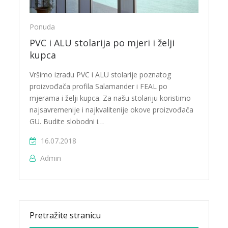
Ponuda
PVC i ALU stolarija po mjeri i želji
kupca
Vršimo izradu PVC i ALU stolarije poznatog
proizvođača profila Salamander i FEAL po
mjerama i želji kupca. Za našu stolariju koristimo
najsavremenije i najkvalitenije okove proizvođača
GU. Budite slobodni i…
16.07.2018
Admin
Pretražite stranicu