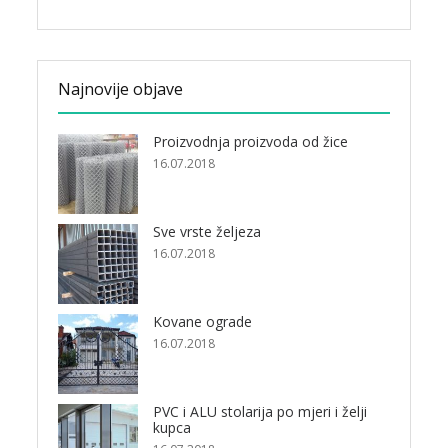
Najnovije objave
Proizvodnja proizvoda od žice
16.07.2018
Sve vrste željeza
16.07.2018
Kovane ograde
16.07.2018
PVC i ALU stolarija po mjeri i želji
kupca