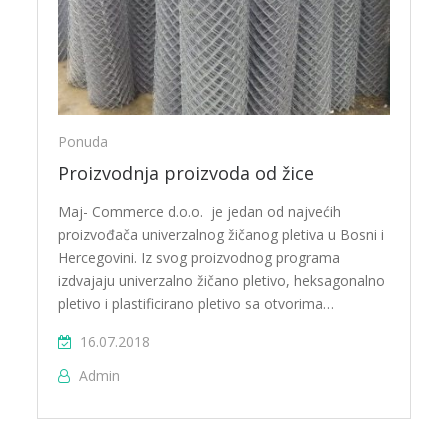
Ponuda
Proizvodnja proizvoda od žice
Maj- Commerce d.o.o. je jedan od najvećih
proizvođača univerzalnog žičanog pletiva u Bosni i
Hercegovini. Iz svog proizvodnog programa
izdvajaju univerzalno žičano pletivo, heksagonalno
pletivo i plastificirano pletivo sa otvorima…
16.07.2018
Admin