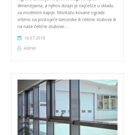
dimenzijama, a njihov dizajn je najčešće u skladu
sa modelom kapije. Montažu kovane ograde
vršimo na postojeće betonske ili čelične stubove ili
na naše čelične stubove.…
16.07.2018
Admin