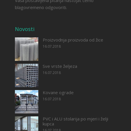
Vaša postavljena pitanja nastojat ćemo
blagovremeno odgovoriti.
Novosti
Proizvodnja proizvoda od žice
16.07.2018
Sve vrste željeza
16.07.2018
Kovane ograde
16.07.2018
PVC i ALU stolarija po mjeri i želji
kupca
16.07.2018