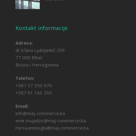
Kontakt informacije
Adresa:
dr.Irfana Ljubijankić 209
77 000 Bihać
Bosna i Hercegovina
Telefon:
+387 37 350 976
+387 61 163 203
Email:
info@maj-commerce.ba
emir.mujadzic@maj-commerce.ba
mirza.eminoglu@maj-commerce.ba