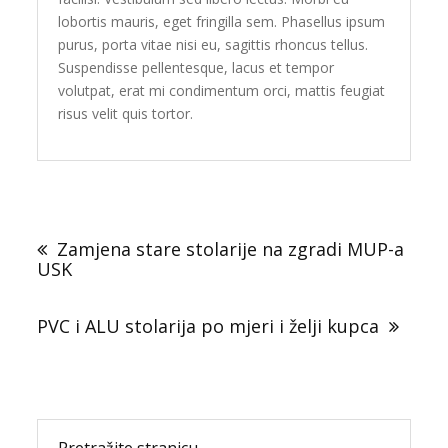
lobortis mauris, eget fringilla sem. Phasellus ipsum
purus, porta vitae nisi eu, sagittis rhoncus tellus.
Suspendisse pellentesque, lacus et tempor
volutpat, erat mi condimentum orci, mattis feugiat
risus velit quis tortor.
Navigacija
objava
Zamjena stare stolarije na zgradi MUP-a
USK
PVC i ALU stolarija po mjeri i želji kupca
Pretražite stranicu