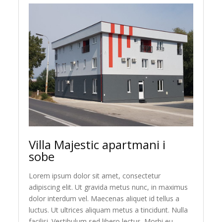
Villa Majestic apartmani i
sobe
Lorem ipsum dolor sit amet, consectetur
adipiscing elit. Ut gravida metus nunc, in maximus
dolor interdum vel. Maecenas aliquet id tellus a
luctus. Ut ultrices aliquam metus a tincidunt. Nulla
facilisi. Vestibulum sed libero lectus. Morbi eu